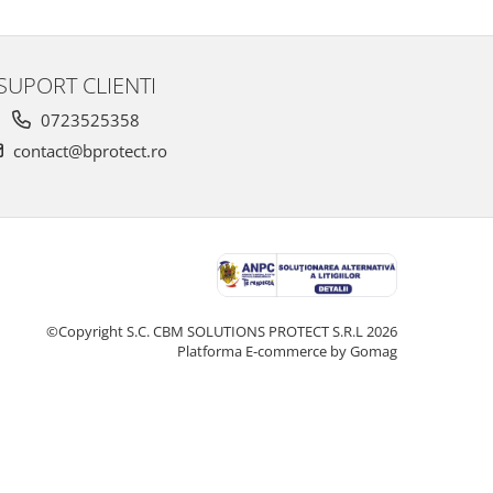
SUPORT CLIENTI
0723525358
contact@bprotect.ro
©Copyright S.C. CBM SOLUTIONS PROTECT S.R.L 2026
Platforma E-commerce by Gomag