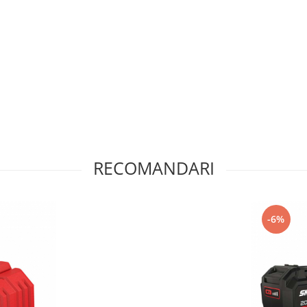
RECOMANDARI
-6%