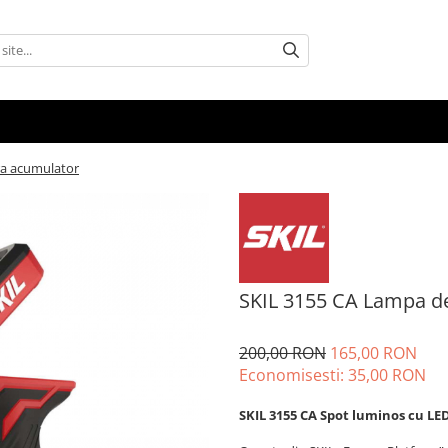
ra acumulator
SKIL 3155 CA Lampa de
200,00 RON
165,00 RON
Economisesti:
35,00
RON
SKIL 3155 CA Spot luminos cu LED-