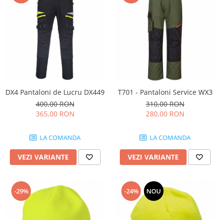
DX4 Pantaloni de Lucru DX449
T701 - Pantaloni Service WX3
400,00 RON
310,00 RON
365,00 RON
280,00 RON
LA COMANDA
LA COMANDA
VEZI VARIANTE
VEZI VARIANTE
-29%
-24%
NOU