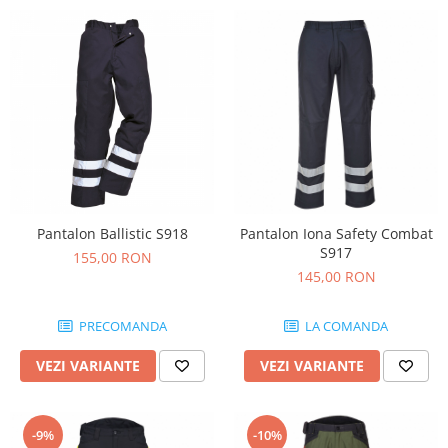
Pantalon Ballistic S918
Pantalon Iona Safety Combat
S917
155,00 RON
145,00 RON
PRECOMANDA
LA COMANDA
VEZI VARIANTE
VEZI VARIANTE
-9%
-10%