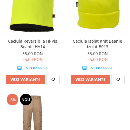
Caciula Reversibila Hi-Vis
Caciula Izolat Knit Beanie
Beanie HA14
izolat B013
35,00 RON
33,00 RON
25,00 RON
25,00 RON
LA COMANDA
LA COMANDA
VEZI VARIANTE
VEZI VARIANTE
-8%
NOU