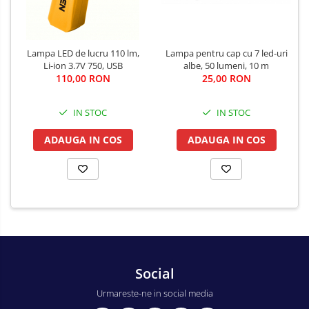
Lampa pentru cap cu 7 led-uri
Lampa LED de lucru 110 lm,
albe, 50 lumeni, 10 m
Li-ion 3.7V 750, USB
25,00 RON
110,00 RON
IN STOC
IN STOC
ADAUGA IN COS
ADAUGA IN COS
Social
Urmareste-ne in social media