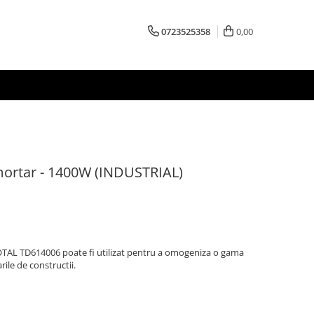
0723525358
0,00
 mortar - 1400W (INDUSTRIAL)
OTAL TD614006 poate fi utilizat pentru a omogeniza o gama
rile de constructii.