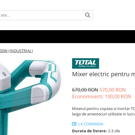
1400W (INDUSTRIAL)
Mixer electric pentru
670,00 RON
570,00 RON
Economisesti:
100,00
RON
Mixerul pentru vopsea si mortar T
larga de amestecuri utilizate in lucra
LA COMANDA
Durata de livrare:
2-3 zile