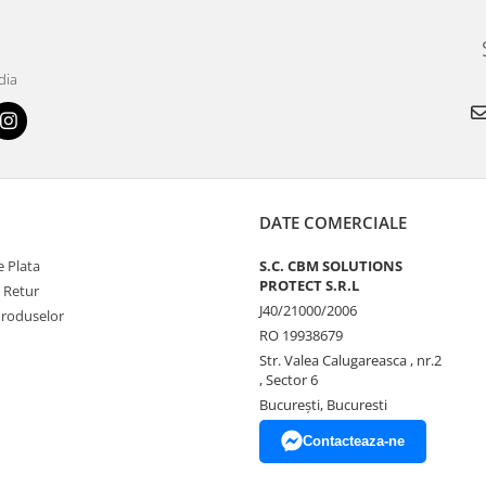
dia
DATE COMERCIALE
 Plata
S.C. CBM SOLUTIONS
PROTECT S.R.L
e Retur
J40/21000/2006
Produselor
RO 19938679
Str. Valea Calugareasca , nr.2
, Sector 6
București, Bucuresti
Contacteaza-ne