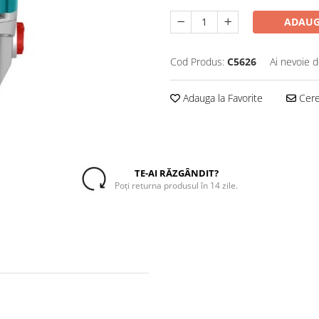
ADAUG
Cod Produs:
C5626
Ai nevoie d
Adauga la Favorite
Cere 
TE-AI RĂZGÂNDIT?
Poți returna produsul în 14 zile.