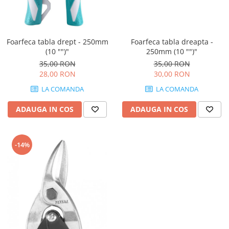
Foarfeca tabla drept - 250mm
Foarfeca tabla dreapta -
(10 "")"
250mm (10 "")"
35,00 RON
35,00 RON
28,00 RON
30,00 RON
LA COMANDA
LA COMANDA
ADAUGA IN COS
ADAUGA IN COS
-14%