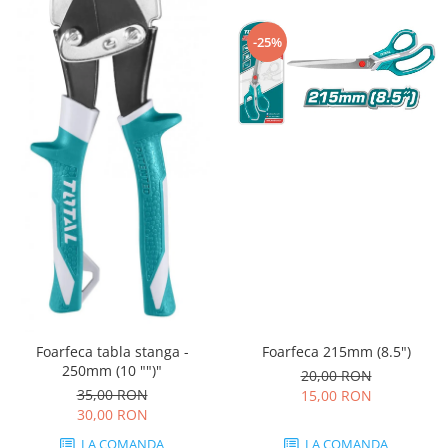
-25%
Foarfeca 215mm (8.5")
Foarfeca tabla stanga -
250mm (10 "")"
20,00 RON
35,00 RON
15,00 RON
30,00 RON
LA COMANDA
LA COMANDA