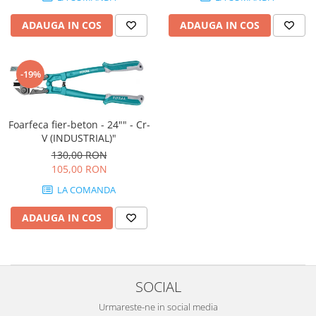
ADAUGA IN COS
ADAUGA IN COS
-19%
Foarfeca fier-beton - 24"" - Cr-
V (INDUSTRIAL)"
130,00 RON
105,00 RON
LA COMANDA
ADAUGA IN COS
SOCIAL
Urmareste-ne in social media