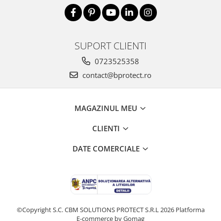
SUPORT CLIENTI
0723525358
contact@bprotect.ro
MAGAZINUL MEU
CLIENTI
DATE COMERCIALE
©Copyright S.C. CBM SOLUTIONS PROTECT S.R.L 2026
Platforma
E-commerce by Gomag