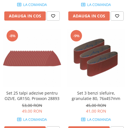
LA COMANDA
LA COMANDA
ADAUGA IN COS
ADAUGA IN COS
-8%
-9%
Set 25 talpi adezive pentru
Set 3 benzi slefuire,
OZI/E, GR150, Proxxon 28893
granulatie 80, 76x457mm
53,00 RON
45,00 RON
49,00 RON
41,00 RON
LA COMANDA
LA COMANDA