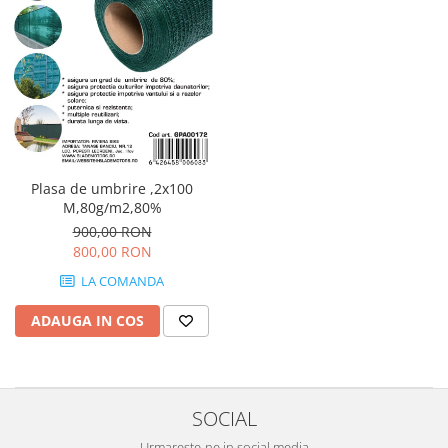
Plasa de umbrire ,2x100
M,80g/m2,80%
900,00 RON
800,00 RON
LA COMANDA
ADAUGA IN COS
SOCIAL
Urmareste-ne in social media