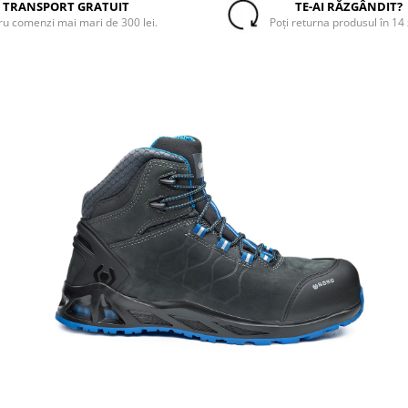
TRANSPORT GRATUIT
TE-AI RĂZGÂNDIT?
ru comenzi mai mari de 300 lei.
Poți returna produsul în 14 