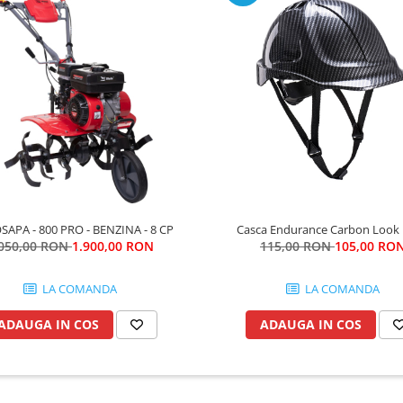
APA - 800 PRO - BENZINA - 8 CP
Casca Endurance Carbon Look
.050,00 RON
1.900,00 RON
115,00 RON
105,00 RO
LA COMANDA
LA COMANDA
ADAUGA IN COS
ADAUGA IN COS