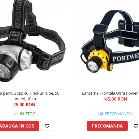
 pentru cap cu 7 led-uri albe, 50
Lanterna Frontala Ultra Power
lumeni, 10 m
145,00 RON
25,00 RON
IN STOC
PRECOMANDA
ADAUGA IN COS
PRECOMANDA