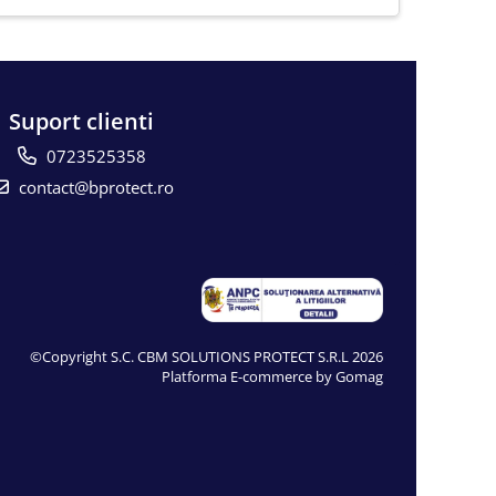
Suport clienti
0723525358
contact@bprotect.ro
©Copyright S.C. CBM SOLUTIONS PROTECT S.R.L 2026
Platforma E-commerce by Gomag