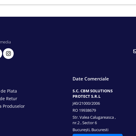
 media
Date Comerciale
de Plata
S.C. CBM SOLUTIONS
PROTECT S.R.L
 de Retur
J40/21000/2006
a Produselor
RO 19938679
Str. Valea Calugareasca ,
nr.2 , Sector 6
București, Bucuresti