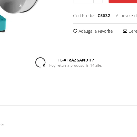
Cod Produs:
C5632
Ai nevoie d
Adauga la Favorite
Cere 
TE-AI RĂZGÂNDIT?
Poți returna produsul în 14 zile.
tie