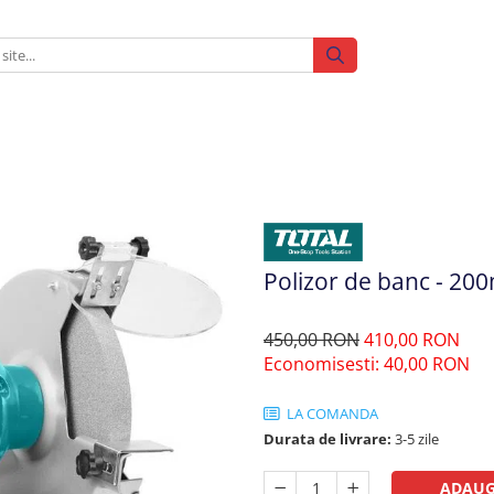
Polizor de banc - 2
450,00 RON
410,00 RON
Economisesti:
40,00
RON
LA COMANDA
Durata de livrare:
3-5 zile
ADAUG