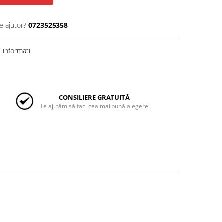
e ajutor?
0723525358
informatii
CONSILIERE GRATUITĂ
Te ajutăm să faci cea mai bună alegere!