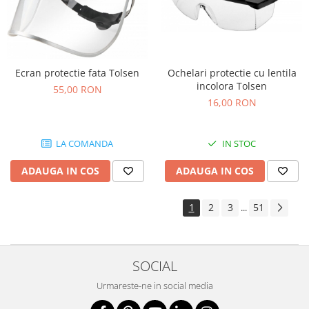
Ochelari protectie cu lentila
Ecran protectie fata Tolsen
incolora Tolsen
55,00 RON
16,00 RON
IN STOC
LA COMANDA
ADAUGA IN COS
ADAUGA IN COS
1
2
3
51
...
SOCIAL
Urmareste-ne in social media