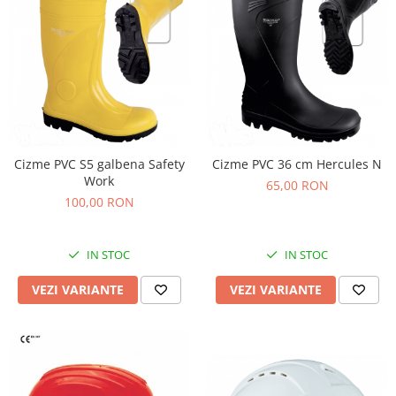
Cizme PVC S5 galbena Safety
Cizme PVC 36 cm Hercules N
Work
65,00 RON
100,00 RON
IN STOC
IN STOC
VEZI VARIANTE
VEZI VARIANTE