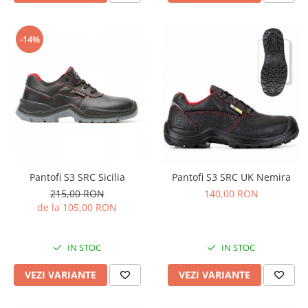
-14%
Pantofi S3 SRC Sicilia
Pantofi S3 SRC UK Nemira
215,00 RON
140,00 RON
de la 105,00 RON
IN STOC
IN STOC
VEZI VARIANTE
VEZI VARIANTE