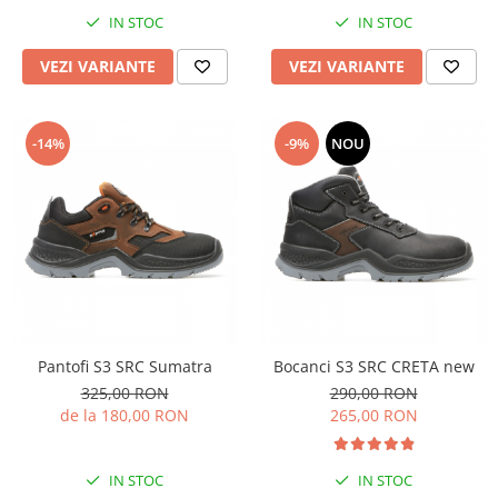
IN STOC
IN STOC
VEZI VARIANTE
VEZI VARIANTE
-14%
-9%
NOU
Pantofi S3 SRC Sumatra
Bocanci S3 SRC CRETA new
325,00 RON
290,00 RON
de la 180,00 RON
265,00 RON
IN STOC
IN STOC