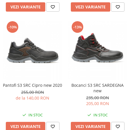
VEZI VARIANTE
VEZI VARIANTE
-10%
-13%
Pantofi S3 SRC Cipro new 2020
Bocanci S3 SRC SARDEGNA
new
255,00 RON
235,00 RON
de la 140,00 RON
205,00 RON
IN STOC
IN STOC
VEZI VARIANTE
VEZI VARIANTE