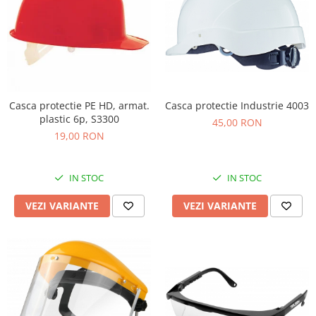
Casca protectie Industrie 4003
Casca protectie PE HD, armat.
plastic 6p, S3300
45,00 RON
19,00 RON
IN STOC
IN STOC
VEZI VARIANTE
VEZI VARIANTE