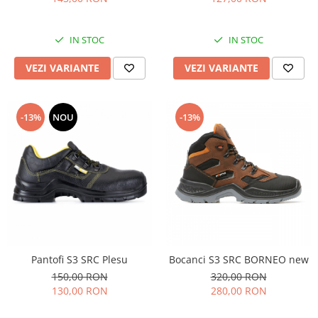
IN STOC
IN STOC
VEZI VARIANTE
VEZI VARIANTE
-13%
NOU
-13%
Pantofi S3 SRC Plesu
Bocanci S3 SRC BORNEO new
150,00 RON
320,00 RON
130,00 RON
280,00 RON