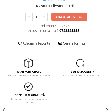
LA COMANDA
Durata de livrare:
2-4 zile
ADAUGA IN COS
Cod Produs:
C5939
Ai nevoie de ajutor?
0723525358
Adauga la Favorite
Cere informatii
TRANSPORT GRATUIT
TE-AI RĂZGÂNDIT?
Pentru comenzi mai mari de 300 lei.
Poți returna produsul în 14 zile.
CONSILIERE GRATUITĂ
Te ajutăm să faci cea mai bună
alegere!