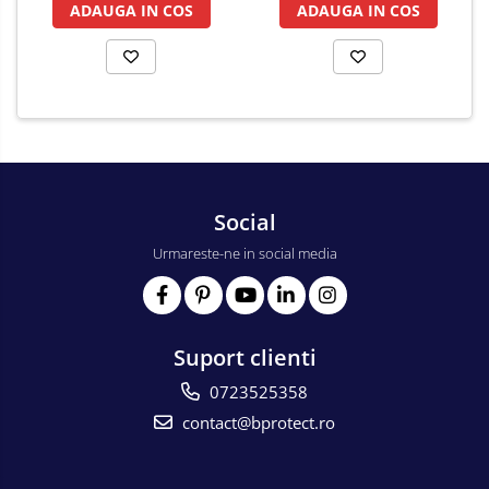
ADAUGA IN COS
ADAUGA IN COS
Social
Urmareste-ne in social media
Suport clienti
0723525358
contact@bprotect.ro