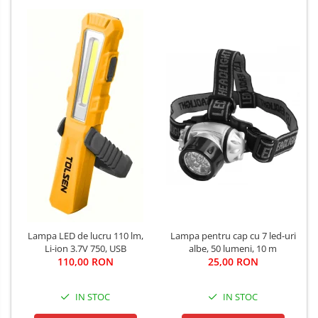
Lampa pentru cap cu 7 led-uri
Lampa LED de lucru 110 lm,
albe, 50 lumeni, 10 m
Li-ion 3.7V 750, USB
25,00 RON
110,00 RON
IN STOC
IN STOC