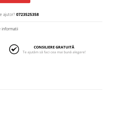
e ajutor?
0723525358
informatii
CONSILIERE GRATUITĂ
Te ajutăm să faci cea mai bună alegere!