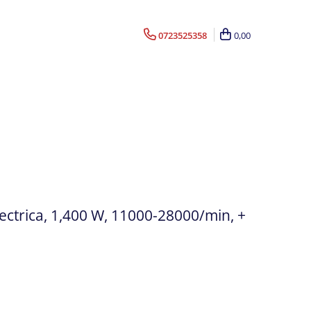
0723525358
0,00
ectrica, 1,400 W, 11000-28000/min, +