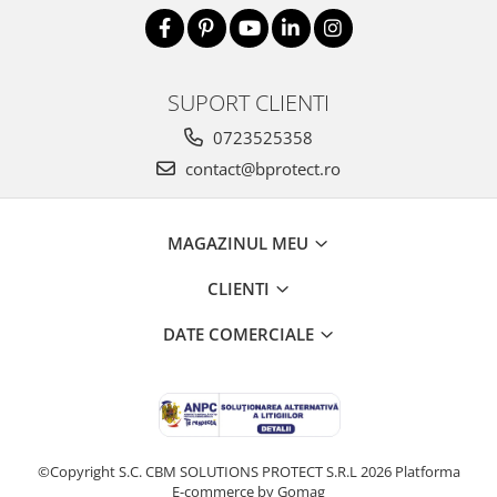
SUPORT CLIENTI
0723525358
contact@bprotect.ro
MAGAZINUL MEU
CLIENTI
DATE COMERCIALE
©Copyright S.C. CBM SOLUTIONS PROTECT S.R.L 2026
Platforma
E-commerce by Gomag