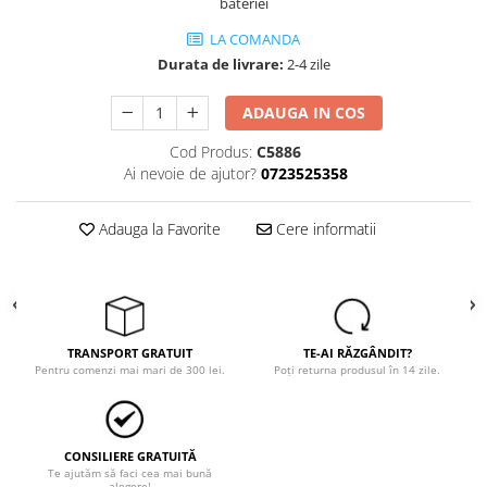
bateriei
LA COMANDA
Durata de livrare:
2-4 zile
ADAUGA IN COS
Cod Produs:
C5886
Ai nevoie de ajutor?
0723525358
Adauga la Favorite
Cere informatii
TRANSPORT GRATUIT
TE-AI RĂZGÂNDIT?
Pentru comenzi mai mari de 300 lei.
Poți returna produsul în 14 zile.
CONSILIERE GRATUITĂ
Te ajutăm să faci cea mai bună
alegere!