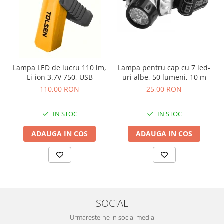
Lampa LED de lucru 110 lm,
Lampa pentru cap cu 7 led-
Li-ion 3.7V 750, USB
uri albe, 50 lumeni, 10 m
110,00 RON
25,00 RON
IN STOC
IN STOC
ADAUGA IN COS
ADAUGA IN COS
SOCIAL
Urmareste-ne in social media