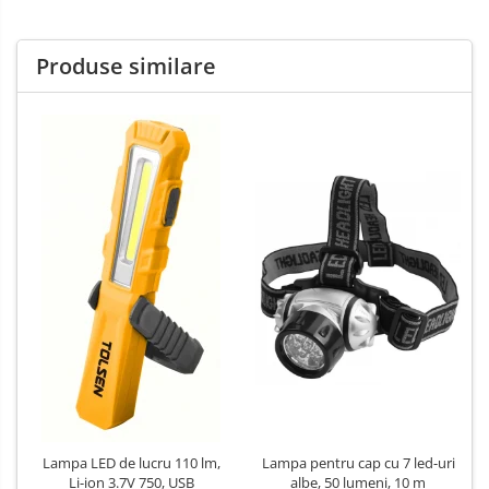
Produse similare
Lampa pentru cap cu 7 led-uri
Lampa LED de lucru 110 lm,
albe, 50 lumeni, 10 m
Li-ion 3.7V 750, USB