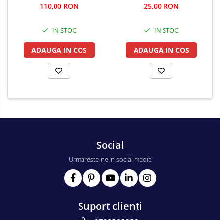
25,00 RON
110,00 RON
IN STOC
IN STOC
ADAUGA IN COS
ADAUGA IN COS
Social
Urmareste-ne in social media
Suport clienti