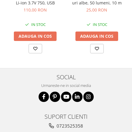
Li-ion 3.7V 750, USB
uri albe, 50 lumeni, 10 m
110,00 RON
25,00 RON
IN STOC
IN STOC
ADAUGA IN COS
ADAUGA IN COS
SOCIAL
Urmareste-ne in social media
SUPORT CLIENTI
0723525358