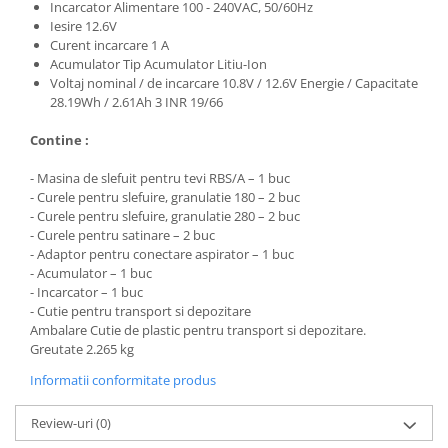
Incarcator Alimentare 100 - 240VAC, 50/60Hz
Iesire 12.6V
Curent incarcare 1 A
Acumulator Tip Acumulator Litiu-Ion
Voltaj nominal / de incarcare 10.8V / 12.6V Energie / Capacitate
28.19Wh / 2.61Ah 3 INR 19/66
Contine :
- Masina de slefuit pentru tevi RBS/A – 1 buc
- Curele pentru slefuire, granulatie 180 – 2 buc
- Curele pentru slefuire, granulatie 280 – 2 buc
- Curele pentru satinare – 2 buc
- Adaptor pentru conectare aspirator – 1 buc
- Acumulator – 1 buc
- Incarcator – 1 buc
- Cutie pentru transport si depozitare
Ambalare Cutie de plastic pentru transport si depozitare.
Greutate 2.265 kg
Informatii conformitate produs
Review-uri
(0)