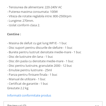
- Tensiunea de alimentare: 220-240V AC
- Puterea maxima consumata: 100W
- Viteza de rotatie reglabila intre: 800-2500rpm
- Lungime: 270mm.
- Izolat conform clasa 2.
Contine :
- Masina de slefuit cu gat lung WP/E - 1 buc
- Disc suport pentru discurile de slefuire - 1 buc
- Burete pentru lustruit densitate medie-mare - 1 buc
- Disc de lustruire din lana - 1 buc
- Disc din pasla cu densitate medie-mare - 1 buc
- Disc pentru lustruire, granulatie 2000 - 12 buc
- Emulsie pentru lustruire - 25ml
- Panza pentru finisare finala - 1 buc
- Manual de utilizare - 1 buc
- Certificat de garantie - 1 buc
Greutate 2.2 kg
Informatii conformitate produs
Review-uri
(0)