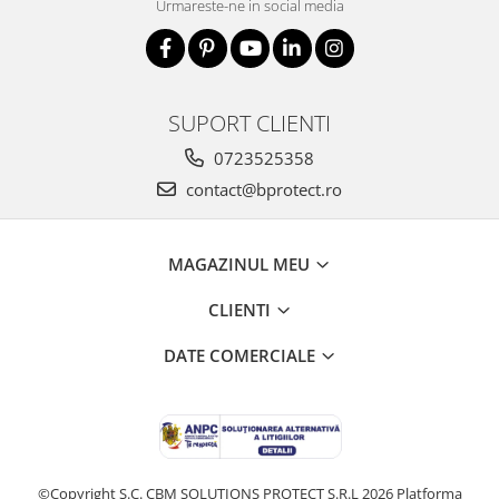
Urmareste-ne in social media
SUPORT CLIENTI
0723525358
contact@bprotect.ro
MAGAZINUL MEU
CLIENTI
DATE COMERCIALE
©Copyright S.C. CBM SOLUTIONS PROTECT S.R.L 2026
Platforma