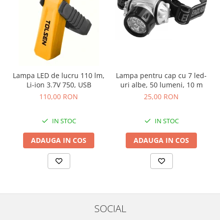
Lampa LED de lucru 110 lm,
Lampa pentru cap cu 7 led-
Li-ion 3.7V 750, USB
uri albe, 50 lumeni, 10 m
110,00 RON
25,00 RON
IN STOC
IN STOC
ADAUGA IN COS
ADAUGA IN COS
SOCIAL