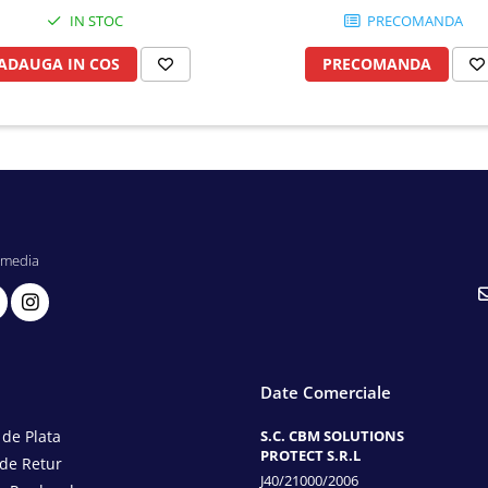
IN STOC
PRECOMANDA
ADAUGA IN COS
PRECOMANDA
 media
Date Comerciale
de Plata
S.C. CBM SOLUTIONS
PROTECT S.R.L
 de Retur
J40/21000/2006