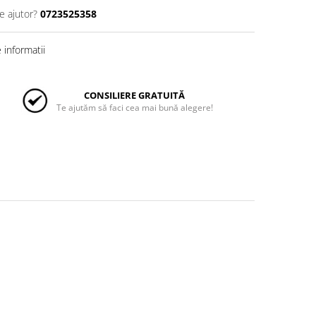
e ajutor?
0723525358
informatii
CONSILIERE GRATUITĂ
Te ajutăm să faci cea mai bună alegere!