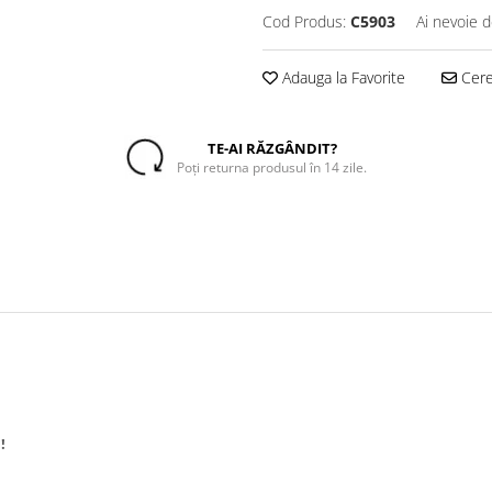
Cod Produs:
C5903
Ai nevoie d
Adauga la Favorite
Cere 
TE-AI RĂZGÂNDIT?
Poți returna produsul în 14 zile.
!