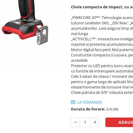
Cheie compacta de impact, cu acu
„PWRCORE 20™“: Tehnologie avansata
tuturor uneltelor SKIL „20V Max" 
acumulatorilor, care asigura timp d
mai lunga
„ACTIVCELL™“: Interactiune intelig
maxime si protectia acumulatorulu
Motor digital fara perii: Mai puterni
Constructie compacta si usoara, pen
accesibile
Proiector cu LED pentru lucru avans
cu functie de intrerupere automata
Cele 3 setari de viteza / moment de 
pentru o gama larga de aplicații Mod
viteze/momente de torsiune mai ridi
Cheie patrata de 3/8" robusta exter
LA COMANDA
Durata de livrare:
2-4 zile
ADAUG