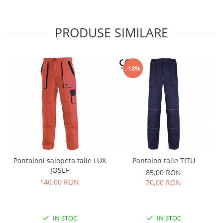
PRODUSE SIMILARE
-18%
Pantaloni salopeta talie LUX
Pantalon talie TITU
JOSEF
85,00 RON
140,00 RON
70,00 RON
IN STOC
IN STOC