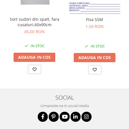
Sort sudori din spalt, fara
Fisa SSM
cusaturi,60x90cm
1,50 RON
45,00 RON
IN STOC
IN STOC
ADAUGA IN COS
ADAUGA IN COS
SOCIAL
Urmareste-ne in social media