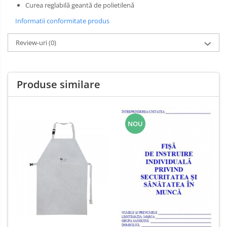
Salopetă cu pieptar
Curea reglabilă geantă de polietilenă
Tricouri
Informatii conformitate produs
Veste
Review-uri
(0)
Produse similare
NOU