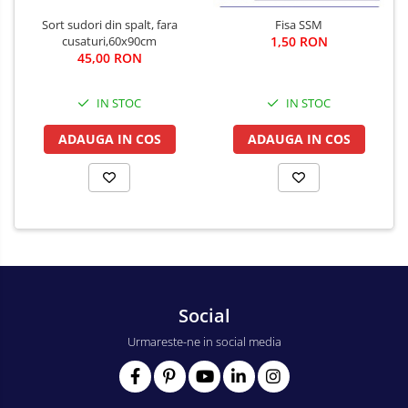
Sort sudori din spalt, fara
Fisa SSM
cusaturi,60x90cm
1,50 RON
45,00 RON
IN STOC
IN STOC
ADAUGA IN COS
ADAUGA IN COS
Social
Urmareste-ne in social media