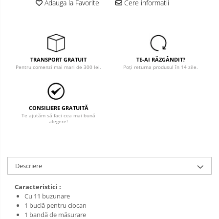
Adauga la Favorite
Cere informatii
Salopete cu pieptar
Tricouri
Veste
îmbrăcăminte pentru damă
TRANSPORT GRATUIT
TE-AI RĂZGÂNDIT?
Pentru comenzi mai mari de 300 lei.
Poți returna produsul în 14 zile.
Rezistent la flacăra
Vizibilitate înalta hi-vis
îmbrăcăminte asistente/doctori
CONSILIERE GRATUITĂ
îmbrăcăminte bucătari
Te ajutăm să faci cea mai bună
alegere!
îmbrăcăminte de lucru
înaltă vizibilitate hi-vis
Combinezoane
Descriere
Hanorace
Jachete
Caracteristici :
Pantaloni
Cu 11 buzunare
1 buclă pentru ciocan
Pantaloni scurti
1 bandă de măsurare