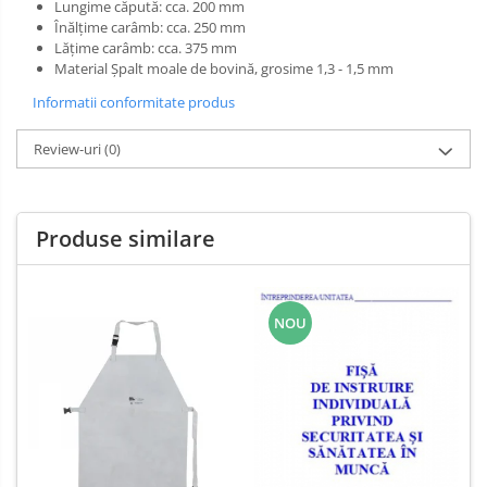
Salopetă cu pieptar
Lungime căpută: cca. 200 mm
Înălțime carâmb: cca. 250 mm
Tricouri
Lățime carâmb: cca. 375 mm
Veste
Material Şpalt moale de bovină, grosime 1,3 - 1,5 mm
Informatii conformitate produs
Review-uri
(0)
Produse similare
NOU