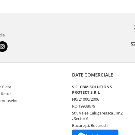
dia
DATE COMERCIALE
 Plata
S.C. CBM SOLUTIONS
PROTECT S.R.L
e Retur
J40/21000/2006
Produselor
RO 19938679
Str. Valea Calugareasca , nr.2
, Sector 6
București, Bucuresti