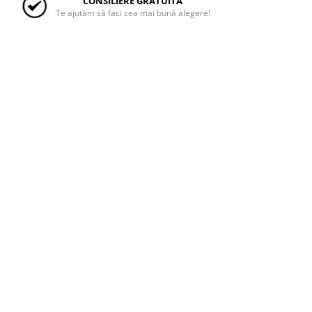
CONSILIERE GRATUITĂ
Te ajutăm să faci cea mai bună alegere!