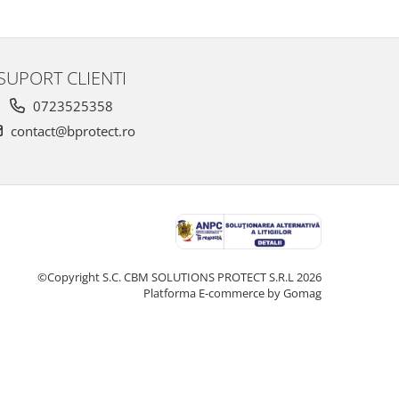
SUPORT CLIENTI
0723525358
contact@bprotect.ro
©Copyright S.C. CBM SOLUTIONS PROTECT S.R.L 2026
Platforma E-commerce by Gomag