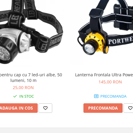
entru cap cu 7 led-uri albe, 50
Lanterna Frontala Ultra Pow
lumeni, 10 m
145,00 RON
25,00 RON
IN STOC
PRECOMANDA
ADAUGA IN COS
PRECOMANDA