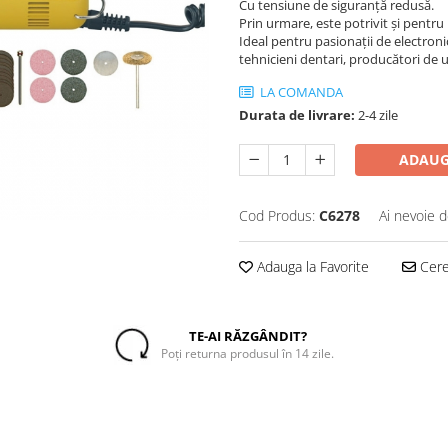
Cu tensiune de siguranță redusă.
Prin urmare, este potrivit și pentru l
Ideal pentru pasionații de electronică
tehnicieni dentari, producători de u
LA COMANDA
Durata de livrare:
2-4 zile
ADAUG
Cod Produs:
C6278
Ai nevoie d
Adauga la Favorite
Cere 
TE-AI RĂZGÂNDIT?
Poți returna produsul în 14 zile.