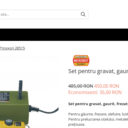
, Proxxon 28515
Set pentru gravat, gaur
485,00 RON
450,00 RON
Economisesti:
35,00
RON
Set pentru gravat, gaurit, frezat
Pentru găurire, frezare, șlefuire, lust
Pentru prelucrarea oțelului, metalelor
prețioase.