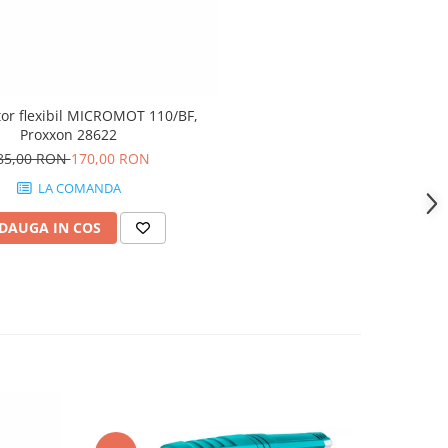
tor flexibil MICROMOT 110/BF,
Proxxon 28622
85,00 RON
170,00 RON
LA COMANDA
DAUGA IN COS