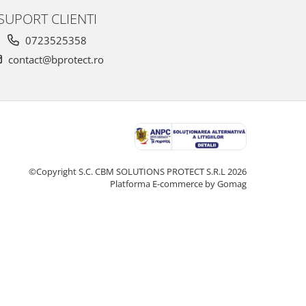
SUPORT CLIENTI
0723525358
contact@bprotect.ro
©Copyright S.C. CBM SOLUTIONS PROTECT S.R.L 2026
Platforma E-commerce by Gomag