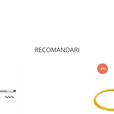
RECOMANDARI
-8%