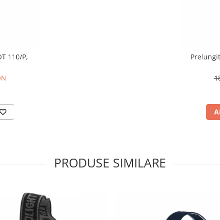
OT 110/P,
Prelungi
ON
1
A
PRODUSE SIMILARE