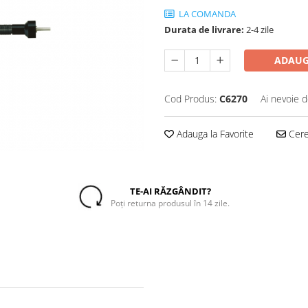
LA COMANDA
Durata de livrare:
2-4 zile
ADAUG
Cod Produs:
C6270
Ai nevoie d
Adauga la Favorite
Cere 
TE-AI RĂZGÂNDIT?
Poți returna produsul în 14 zile.