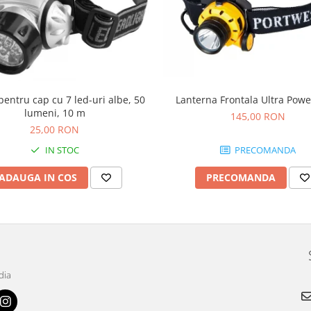
entru cap cu 7 led-uri albe, 50
Lanterna Frontala Ultra Pow
lumeni, 10 m
145,00 RON
25,00 RON
IN STOC
PRECOMANDA
ADAUGA IN COS
PRECOMANDA
dia