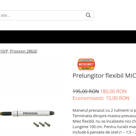
110/P, Proxxon 28620
Prelungitor flexibil 
195,00 RON
180,00 RON
Economisesti:
15,00
RON
Manerul prevazut cu 2 rulmenti si p
Terminatia dinspre masina prevaz
Miez flexibil, nu se incalzeste nici c
Lungime 100 cm. Pentru turatii ma
Include 6 pensete de otel (1 – 1,5 – 