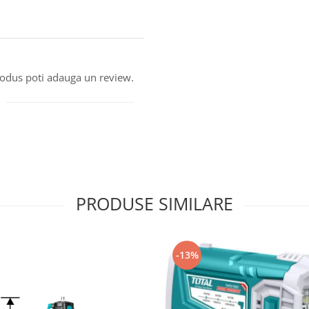
produs poti adauga un review.
PRODUSE SIMILARE
-13%