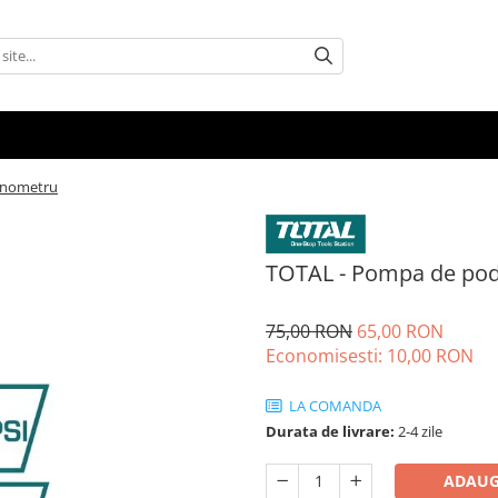
anometru
TOTAL - Pompa de po
75,00 RON
65,00 RON
Economisesti:
10,00
RON
LA COMANDA
Durata de livrare:
2-4 zile
ADAUG