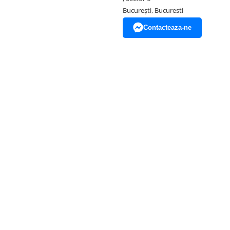
București, Bucuresti
Contacteaza-ne