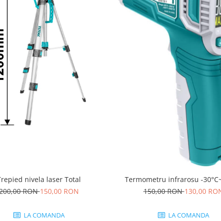
Trepied nivela laser Total
Termometru infrarosu -30°C
200,00 RON
150,00 RON
150,00 RON
130,00 RO
LA COMANDA
LA COMANDA