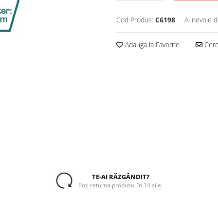
Cod Produs:
C6198
Ai nevoie d
Adauga la Favorite
Cere 
TE-AI RĂZGÂNDIT?
Poți returna produsul în 14 zile.