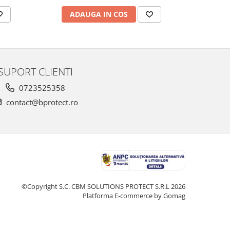
ADAUGA IN COS
AD
SUPORT CLIENTI
0723525358
contact@bprotect.ro
©Copyright S.C. CBM SOLUTIONS PROTECT S.R.L 2026
Platforma E-commerce by Gomag