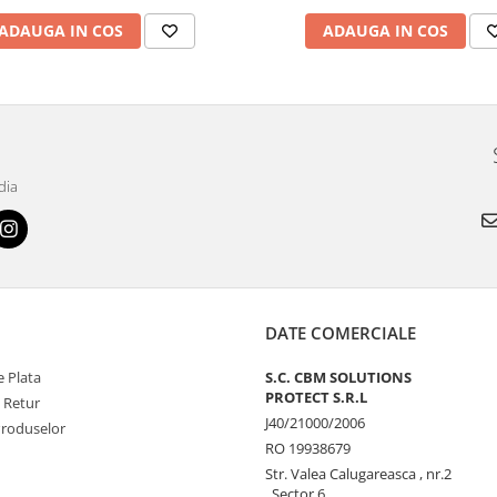
ADAUGA IN COS
ADAUGA IN COS
dia
DATE COMERCIALE
 Plata
S.C. CBM SOLUTIONS
PROTECT S.R.L
e Retur
J40/21000/2006
Produselor
RO 19938679
Str. Valea Calugareasca , nr.2
, Sector 6