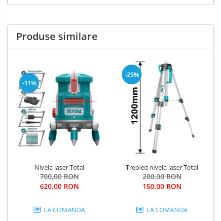
Salopetă cu pieptar
Tricouri
Veste
Produse similare
-25%
-11%
Nivela laser Total
Trepied nivela laser Total
700,00 RON
200,00 RON
620,00 RON
150,00 RON
LA COMANDA
LA COMANDA