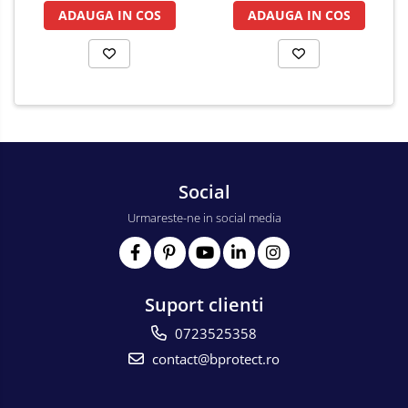
ADAUGA IN COS
ADAUGA IN COS
Social
Urmareste-ne in social media
Suport clienti
0723525358
contact@bprotect.ro