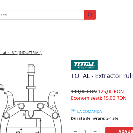
brate - 6"" (INDUSTRIAL)
TOTAL - Extractor rul
140,00 RON
125,00 RON
Economisesti:
15,00
RON
LA COMANDA
Durata de livrare:
2-4 zile
ADAUG