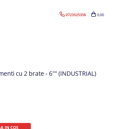
0723525358
0,00
menti cu 2 brate - 6"" (INDUSTRIAL)
A IN COS