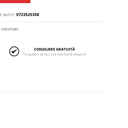
e ajutor?
0723525358
informatii
CONSILIERE GRATUITĂ
Te ajutăm să faci cea mai bună alegere!