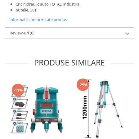
Cric hidraulic auto TOTAL Industrial
butelie, 30T
Informatii conformitate produs
Review-uri
(0)
PRODUSE SIMILARE
-25%
-11%