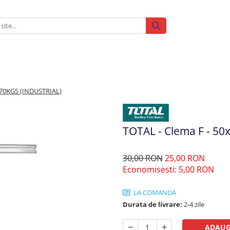
170KGS (INDUSTRIAL)
TOTAL - Clema F - 5
30,00 RON
25,00 RON
Economisesti:
5,00
RON
LA COMANDA
Durata de livrare:
2-4 zile
ADAUG