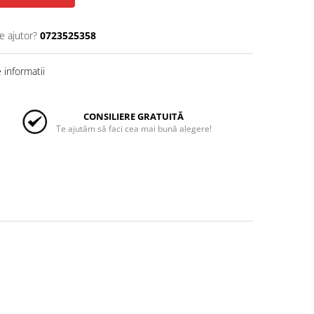
e ajutor?
0723525358
informatii
CONSILIERE GRATUITĂ
Te ajutăm să faci cea mai bună alegere!