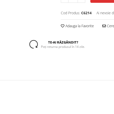
Cod Produs:
C6214
Ai nevoie d
Adauga la Favorite
Cere 
TE-AI RĂZGÂNDIT?
Poți returna produsul în 14 zile.