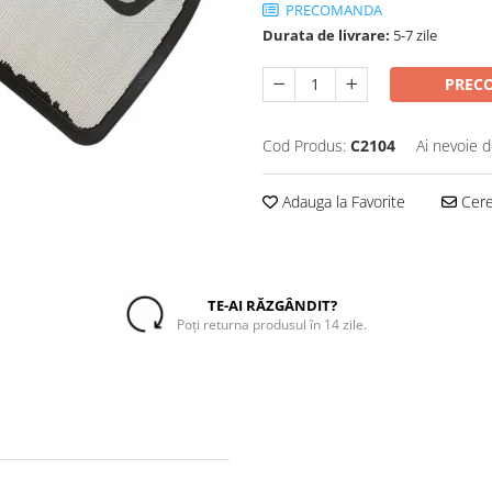
PRECOMANDA
Durata de livrare:
5-7 zile
PREC
Cod Produs:
C2104
Ai nevoie d
Adauga la Favorite
Cere 
TE-AI RĂZGÂNDIT?
Poți returna produsul în 14 zile.