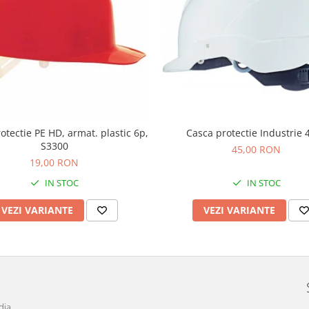
otectie PE HD, armat. plastic 6p,
Casca protectie Industrie 
S3300
45,00 RON
19,00 RON
IN STOC
IN STOC
VEZI VARIANTE
VEZI VARIANTE
dia