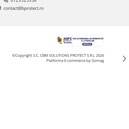
0723525358
contact@bprotect.ro
©Copyright S.C. CBM SOLUTIONS PROTECT S.R.L 2026
Platforma E-commerce by Gomag