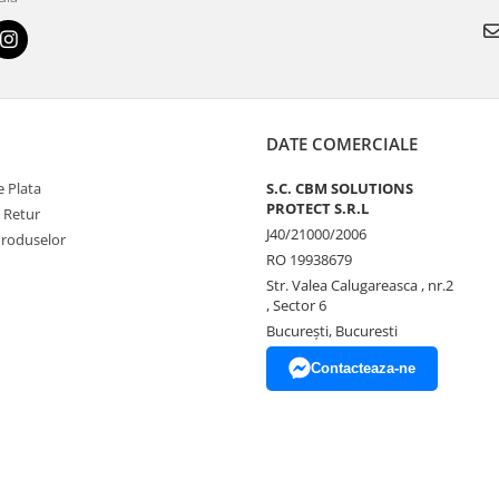
DATE COMERCIALE
 Plata
S.C. CBM SOLUTIONS
PROTECT S.R.L
e Retur
J40/21000/2006
Produselor
RO 19938679
Str. Valea Calugareasca , nr.2
, Sector 6
București, Bucuresti
Contacteaza-ne