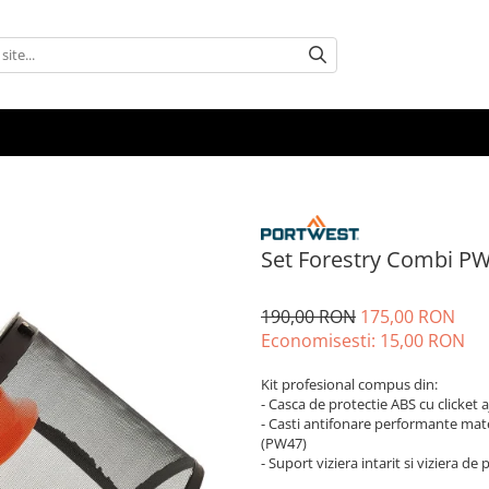
Set Forestry Combi P
190,00 RON
175,00 RON
Economisesti:
15,00
RON
Kit profesional compus din:
- Casca de protectie ABS cu clicket 
- Casti antifonare performante mate
(PW47)
- Suport viziera intarit si viziera de 