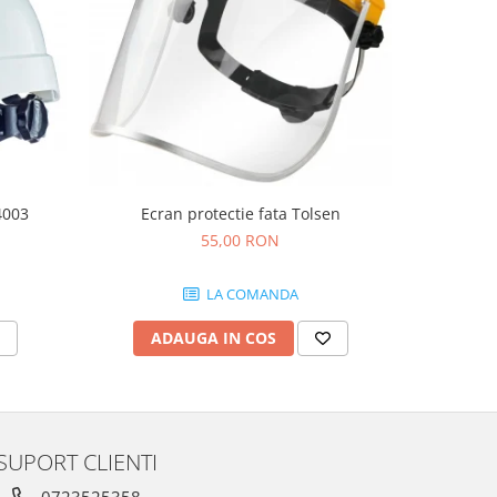
Ecran protectie fata Tolsen
4003
Ochelari 
55,00 RON
LA COMANDA
ADAUGA IN COS
AD
SUPORT CLIENTI