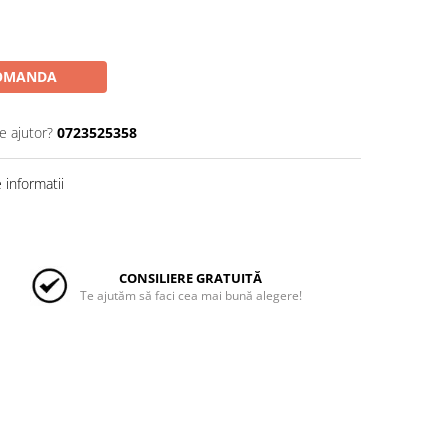
OMANDA
e ajutor?
0723525358
informatii
CONSILIERE GRATUITĂ
Te ajutăm să faci cea mai bună alegere!