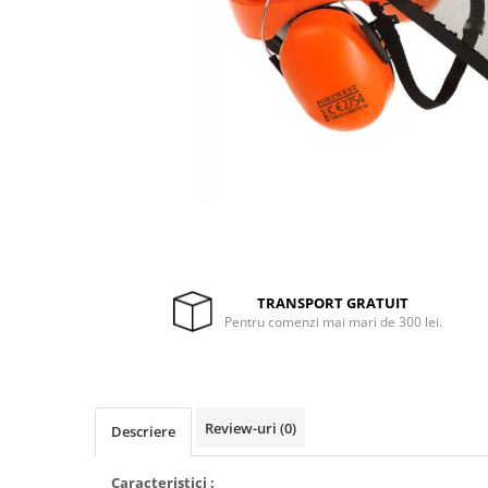
Drujbe termice
Echipamente medicale
Echipamente PSI
Generatoare si unelte pentru
santier
Betoniere
Generatoare
Unelte santier
Lucru la înălțime
Motocoase
TRANSPORT GRATUIT
Accesorii motocoase
Pentru comenzi mai mari de 300 lei.
Foarfece de tuns gard viu si
arbusti
Masini si tractorase de tuns
gazonul
Review-uri
(0)
Descriere
Motocoase termice
Caracteristici :