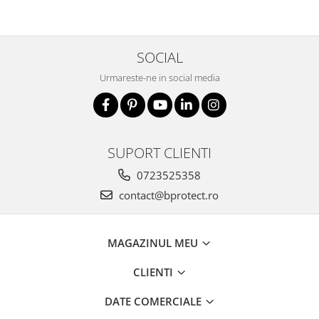
SOCIAL
Urmareste-ne in social media
SUPORT CLIENTI
0723525358
contact@bprotect.ro
MAGAZINUL MEU
CLIENTI
DATE COMERCIALE