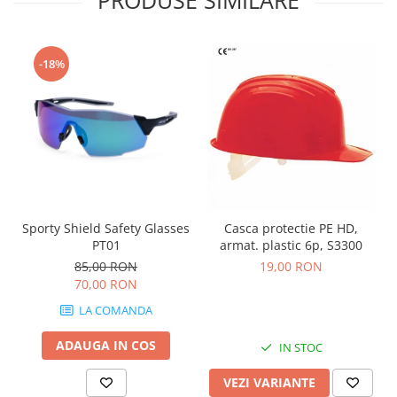
PRODUSE SIMILARE
-18%
Sporty Shield Safety Glasses
Casca protectie PE HD,
PT01
armat. plastic 6p, S3300
85,00 RON
19,00 RON
70,00 RON
LA COMANDA
ADAUGA IN COS
IN STOC
VEZI VARIANTE