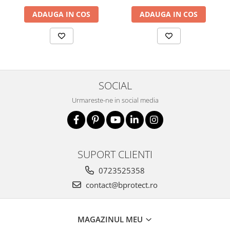
ADAUGA IN COS
ADAUGA IN COS
SOCIAL
Urmareste-ne in social media
SUPORT CLIENTI
0723525358
contact@bprotect.ro
MAGAZINUL MEU