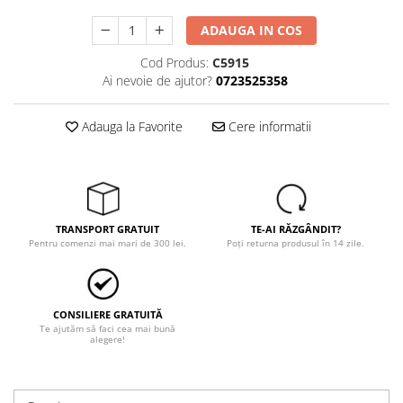
ADAUGA IN COS
Cod Produs:
C5915
Ai nevoie de ajutor?
0723525358
Adauga la Favorite
Cere informatii
TRANSPORT GRATUIT
TE-AI RĂZGÂNDIT?
Pentru comenzi mai mari de 300 lei.
Poți returna produsul în 14 zile.
CONSILIERE GRATUITĂ
Te ajutăm să faci cea mai bună
alegere!