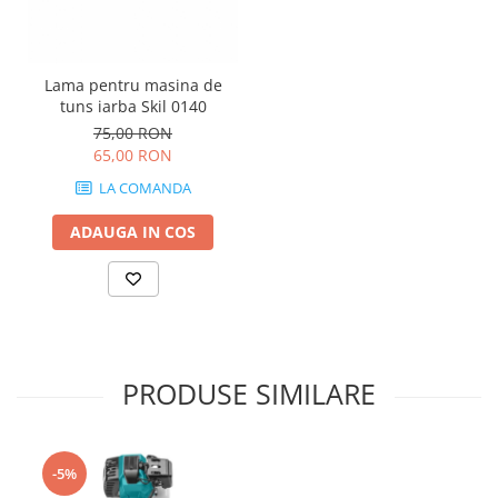
Lama pentru masina de
tuns iarba Skil 0140
75,00 RON
65,00 RON
LA COMANDA
ADAUGA IN COS
PRODUSE SIMILARE
-5%