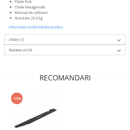
Cheie fixă
Cheie hexagonală
Manual de utilizare
Greutate 23.5 kg
Informatii conformitate produs
Video
(1)
Review-uri
(0)
RECOMANDARI
-13%