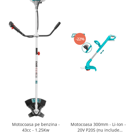
-22%
Motocoasa 300mm - Li-Ion -
Motocoasa pe benzina -
20V P20S (nu include
43cc - 1.25Kw