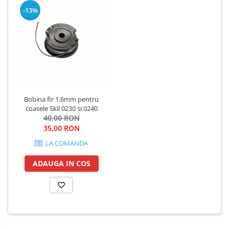
-13%
Bobina fir 1.6mm pentru
coasele Skil 0230 si 0240
40,00 RON
35,00 RON
LA COMANDA
ADAUGA IN COS