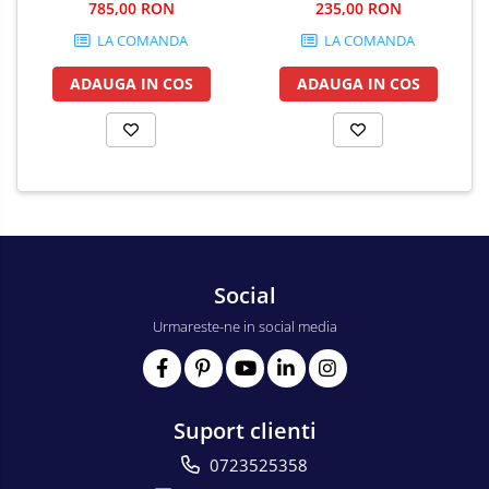
NEW
785,00 RON
235,00 RON
LA COMANDA
LA COMANDA
ADAUGA IN COS
ADAUGA IN COS
Social
Urmareste-ne in social media
Suport clienti
0723525358