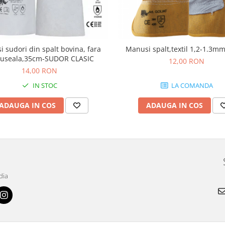
 sudori din spalt bovina, fara
Manusi spalt,textil 1,2-1.3mm
tuseala,35cm-SUDOR CLASIC
12,00 RON
14,00 RON
IN STOC
LA COMANDA
ADAUGA IN COS
ADAUGA IN COS
dia