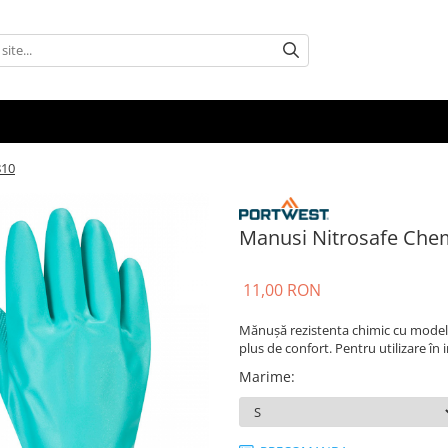
810
Manusi Nitrosafe Che
11,00 RON
Mănușă rezistenta chimic cu model 
plus de confort. Pentru utilizare în
Marime
: