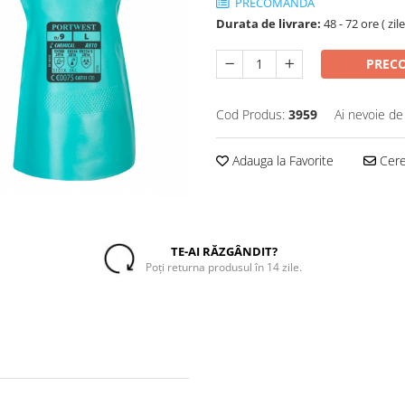
PRECOMANDA
Durata de livrare:
48 - 72 ore ( zil
PREC
Cod Produs:
3959
Ai nevoie de
Adauga la Favorite
Cere 
TE-AI RĂZGÂNDIT?
Poți returna produsul în 14 zile.