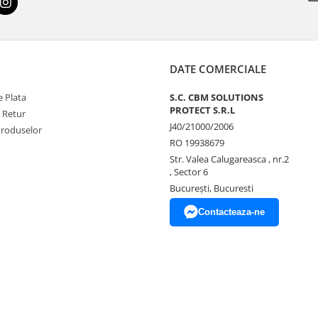
DATE COMERCIALE
 Plata
S.C. CBM SOLUTIONS
PROTECT S.R.L
e Retur
J40/21000/2006
Produselor
RO 19938679
Str. Valea Calugareasca , nr.2
, Sector 6
București, Bucuresti
Contacteaza-ne