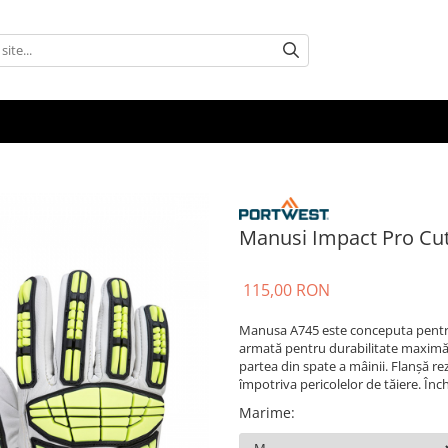
Manusi Impact Pro Cu
115,00 RON
Manusa A745 este conceputa pentru
armată pentru durabilitate maximă.
partea din spate a mâinii. Flanșă re
împotriva pericolelor de tăiere. Înc
Marime
: