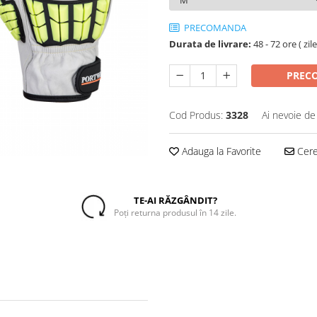
PRECOMANDA
Durata de livrare:
48 - 72 ore ( zil
PREC
Cod Produs:
3328
Ai nevoie de
Adauga la Favorite
Cere 
TE-AI RĂZGÂNDIT?
Poți returna produsul în 14 zile.