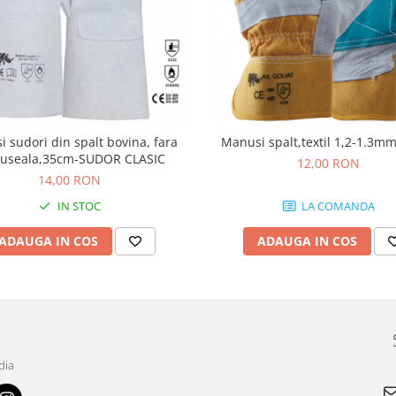
 sudori din spalt bovina, fara
Manusi spalt,textil 1,2-1.3mm
tuseala,35cm-SUDOR CLASIC
12,00 RON
14,00 RON
IN STOC
LA COMANDA
ADAUGA IN COS
ADAUGA IN COS
dia