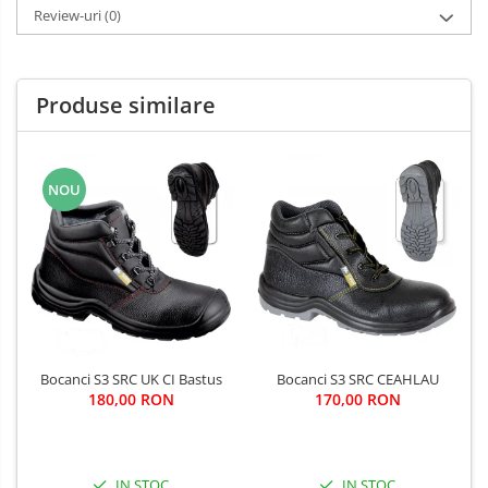
Review-uri
(0)
Produse similare
NOU
Bocanci S3 SRC UK CI Bastus
Bocanci S3 SRC CEAHLAU
180,00 RON
170,00 RON
IN STOC
IN STOC