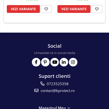
VEZI VARIANTE
VEZI VARIANTE
Social
Urmareste-ne in social media
Suport clienti
0723525358
contact@bprotect.ro
Magazinul Meu