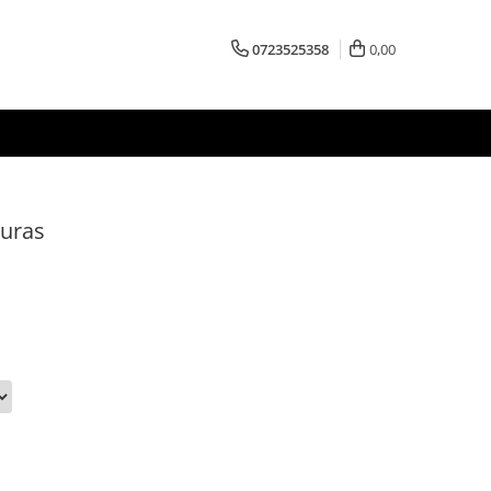
0723525358
0,00
uras