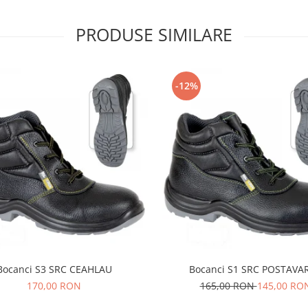
PRODUSE SIMILARE
-12%
Bocanci S3 SRC CEAHLAU
Bocanci S1 SRC POSTAVA
170,00 RON
165,00 RON
145,00 RO