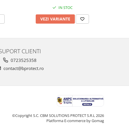
IN STOC
VEZI VARIANTE
V
SUPORT CLIENTI
0723525358
contact@bprotect.ro
©Copyright S.C. CBM SOLUTIONS PROTECT S.R.L 2026
Platforma E-commerce by Gomag