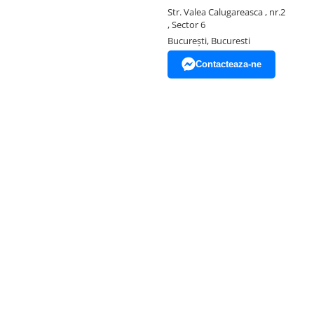
Str. Valea Calugareasca , nr.2
, Sector 6
București, Bucuresti
Contacteaza-ne