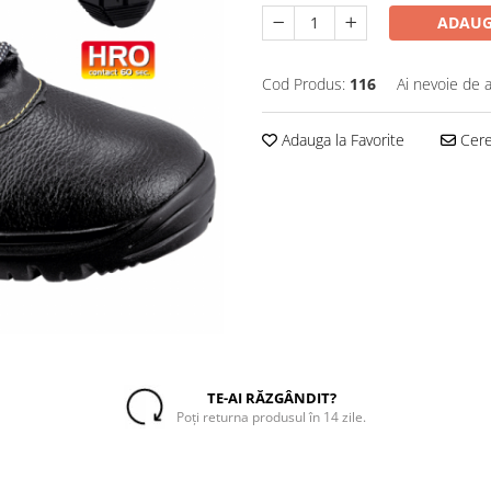
ADAUG
Cod Produs:
116
Ai nevoie de a
Adauga la Favorite
Cere 
TE-AI RĂZGÂNDIT?
Poți returna produsul în 14 zile.