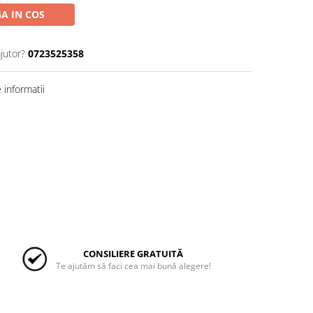
A IN COS
jutor?
0723525358
informatii
CONSILIERE GRATUITĂ
Te ajutăm să faci cea mai bună alegere!