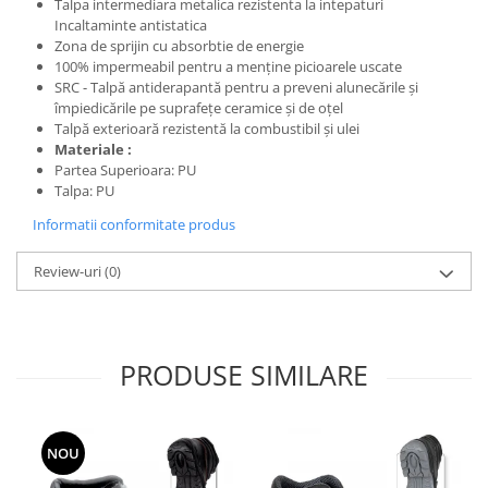
Talpa intermediara metalica rezistenta la intepaturi
Incaltaminte antistatica
Zona de sprijin cu absorbtie de energie
100% impermeabil pentru a menține picioarele uscate
SRC - Talpă antiderapantă pentru a preveni alunecările și
împiedicările pe suprafețe ceramice și de oțel
Talpă exterioară rezistentă la combustibil și ulei
Materiale :
Partea Superioara: PU
Talpa: PU
Informatii conformitate produs
Review-uri
(0)
PRODUSE SIMILARE
NOU