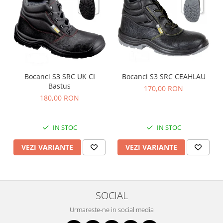
Bocanci S3 SRC UK CI
Bocanci S3 SRC CEAHLAU
Bastus
170,00 RON
180,00 RON
IN STOC
IN STOC
VEZI VARIANTE
VEZI VARIANTE
SOCIAL
Urmareste-ne in social media