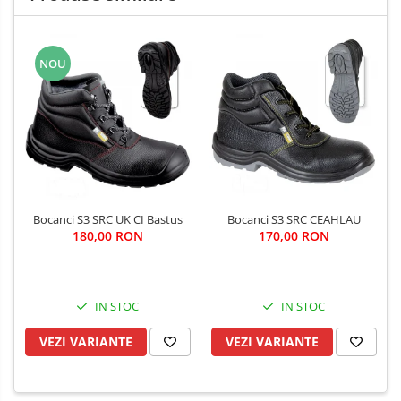
NOU
Bocanci S3 SRC UK CI Bastus
Bocanci S3 SRC CEAHLAU
180,00 RON
170,00 RON
IN STOC
IN STOC
VEZI VARIANTE
VEZI VARIANTE