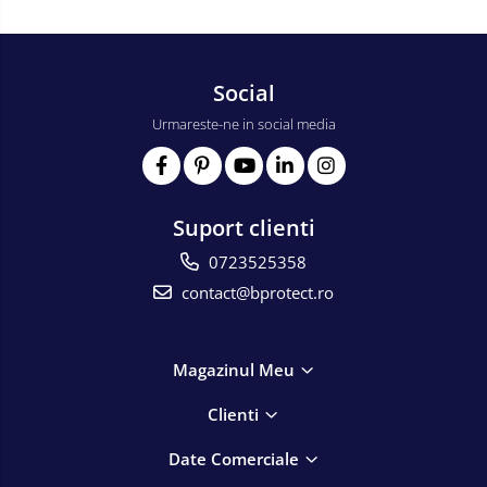
Social
Urmareste-ne in social media
Suport clienti
0723525358
contact@bprotect.ro
Magazinul Meu
Clienti
Date Comerciale