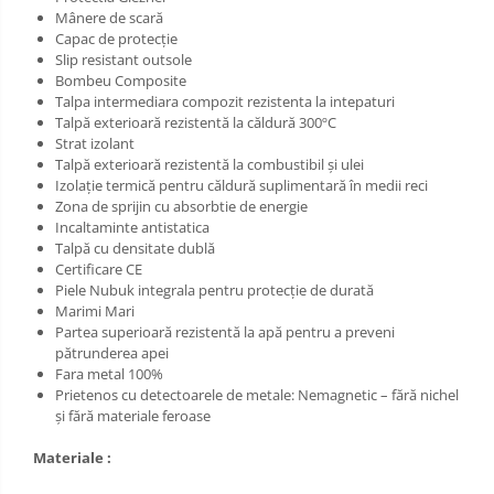
Mânere de scară
Capac de protecție
Slip resistant outsole
Bombeu Composite
Talpa intermediara compozit rezistenta la intepaturi
Talpă exterioară rezistentă la căldură 300ºC
Strat izolant
Talpă exterioară rezistentă la combustibil și ulei
Izolație termică pentru căldură suplimentară în medii reci
Zona de sprijin cu absorbtie de energie
Incaltaminte antistatica
Talpă cu densitate dublă
Certificare CE
Piele Nubuk integrala pentru protecție de durată
Marimi Mari
Partea superioară rezistentă la apă pentru a preveni
pătrunderea apei
Fara metal 100%
Prietenos cu detectoarele de metale: Nemagnetic – fără nichel
și fără materiale feroase
Materiale :