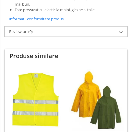
mai bun.
Este prevazut cu elastic la maini, glezne si talie.
Informatii conformitate produs
Review-uri
(0)
Produse similare