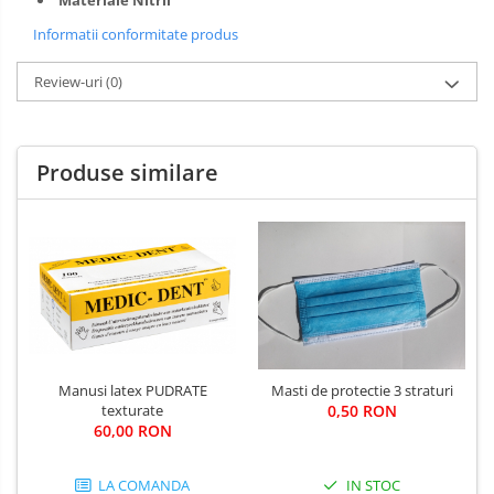
Materiale Nitril
Informatii conformitate produs
Review-uri
(0)
Produse similare
Manusi latex PUDRATE
Masti de protectie 3 straturi
texturate
0,50 RON
60,00 RON
LA COMANDA
IN STOC