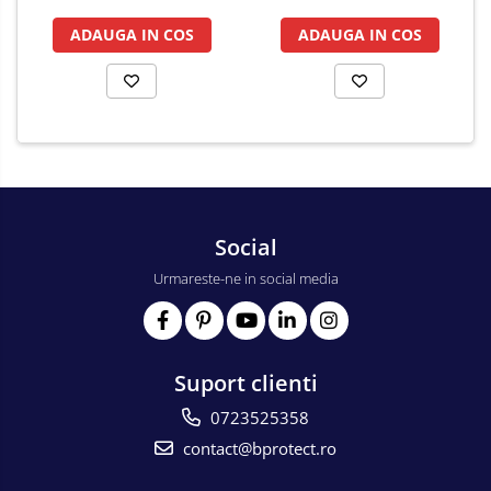
ADAUGA IN COS
ADAUGA IN COS
Social
Urmareste-ne in social media
Suport clienti
0723525358
contact@bprotect.ro