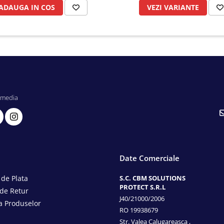
ADAUGA IN COS
VEZI VARIANTE
 media
Date Comerciale
de Plata
S.C. CBM SOLUTIONS
PROTECT S.R.L
 de Retur
J40/21000/2006
a Produselor
RO 19938679
Str. Valea Calugareasca ,