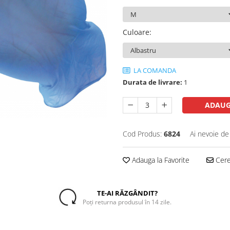
Culoare
:
LA COMANDA
Durata de livrare:
1
ADAUG
Cod Produs:
6824
Ai nevoie de
Adauga la Favorite
Cere 
TE-AI RĂZGÂNDIT?
Poți returna produsul în 14 zile.