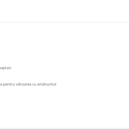
eaptaci
rea pentru vânzarea cu amănuntul