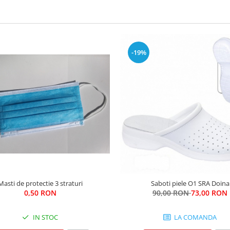
-19%
Masti de protectie 3 straturi
Saboti piele O1 SRA Doina
0,50 RON
90,00 RON
73,00 RON
IN STOC
LA COMANDA