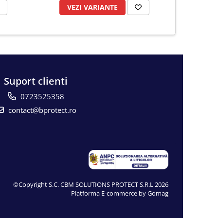
VEZI VARIANTE
VE
Suport clienti
0723525358
contact@bprotect.ro
©Copyright S.C. CBM SOLUTIONS PROTECT S.R.L 2026
Platforma E-commerce by Gomag