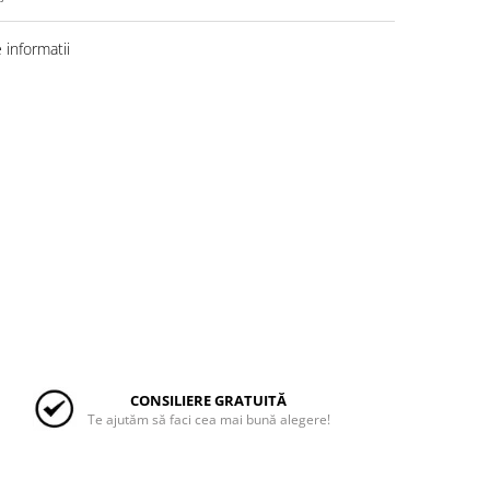
informatii
CONSILIERE GRATUITĂ
Te ajutăm să faci cea mai bună alegere!