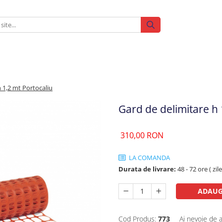
 1,2 mt Portocaliu
Gard de delimitare h 
310,00 RON
LA COMANDA
Durata de livrare:
48 - 72 ore ( zil
ADAUG
Cod Produs:
773
Ai nevoie de a