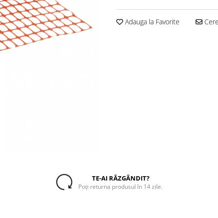
Adauga la Favorite
Cere 
TE-AI RĂZGÂNDIT?
Poți returna produsul în 14 zile.