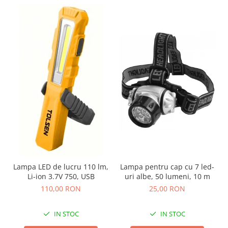
Lampa LED de lucru 110 lm,
Lampa pentru cap cu 7 led-
Li-ion 3.7V 750, USB
uri albe, 50 lumeni, 10 m
110,00 RON
25,00 RON
IN STOC
IN STOC