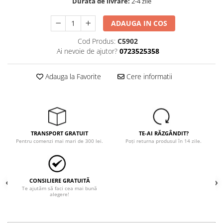
Durata de livrare:
2-4 zile
ADAUGA IN COS
Cod Produs:
C5902
Ai nevoie de ajutor?
0723525358
Adauga la Favorite
Cere informatii
TRANSPORT GRATUIT
TE-AI RĂZGÂNDIT?
Pentru comenzi mai mari de 300 lei.
Poți returna produsul în 14 zile.
CONSILIERE GRATUITĂ
Te ajutăm să faci cea mai bună
alegere!