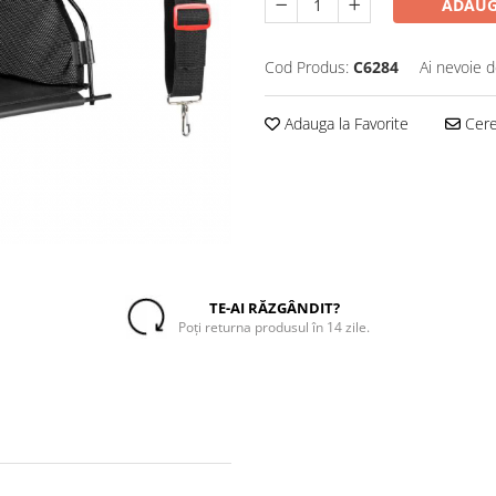
ADAUG
Cod Produs:
C6284
Ai nevoie d
Adauga la Favorite
Cere 
TE-AI RĂZGÂNDIT?
Poți returna produsul în 14 zile.