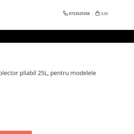
0723525358
0,00
lector pliabil 25L, pentru modelele