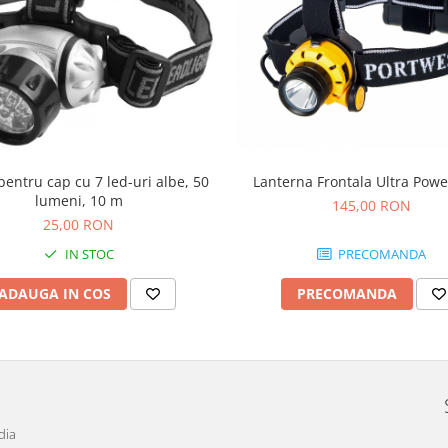
entru cap cu 7 led-uri albe, 50
Lanterna Frontala Ultra Pow
lumeni, 10 m
145,00 RON
25,00 RON
IN STOC
PRECOMANDA
ADAUGA IN COS
PRECOMANDA
dia