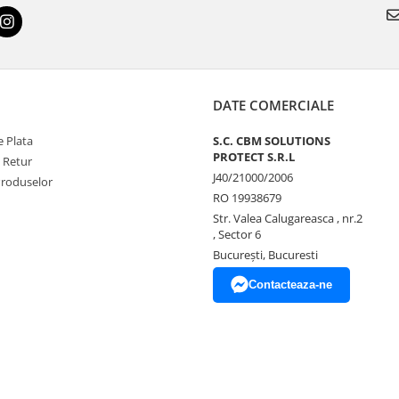
DATE COMERCIALE
 Plata
S.C. CBM SOLUTIONS
PROTECT S.R.L
e Retur
J40/21000/2006
Produselor
RO 19938679
Str. Valea Calugareasca , nr.2
, Sector 6
București, Bucuresti
Contacteaza-ne