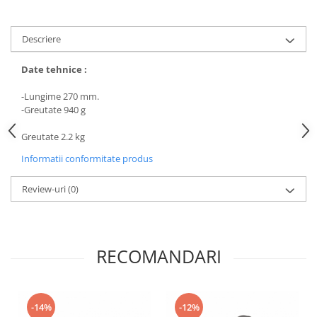
Descriere
Date tehnice :
-Lungime 270 mm.
-Greutate 940 g
Greutate 2.2 kg
Informatii conformitate produs
Review-uri
(0)
RECOMANDARI
-14%
-12%