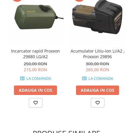
Incarcator rapid Proxxon
Acumulator Litiu-Ion Li/A2 ,
29880 LG/A2
Proxxon 29896
250,00 RON
300,00 RON
215,00 RON
265,00 RON
LA COMANDA
LA COMANDA
ADAUGA IN COS
ADAUGA IN COS