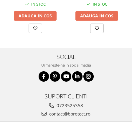
IN STOC
IN STOC
ADAUGA IN COS
ADAUGA IN COS
SOCIAL
Urmareste-ne in social media
SUPORT CLIENTI
0723525358
contact@bprotect.ro