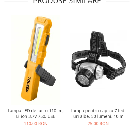
PRODUSE SIMILARE
Lampa LED de lucru 110 lm,
Lampa pentru cap cu 7 led-
Li-ion 3.7V 750, USB
uri albe, 50 lumeni, 10 m
110,00 RON
25,00 RON